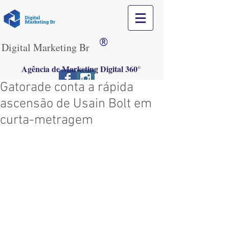
®
Digital Marketing Br
Agência de Marketing Digital 360°
Gatorade conta a rápida
ascensão de Usain Bolt em
curta-metragem