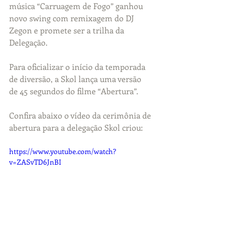
música “Carruagem de Fogo” ganhou 
novo swing com remixagem do DJ 
Zegon e promete ser a trilha da 
Delegação.
Para oficializar o início da temporada 
de diversão, a Skol lança uma versão 
de 45 segundos do filme “Abertura”.
Confira abaixo o vídeo da cerimônia de 
abertura para a delegação Skol criou:
https://www.youtube.com/watch?
v=ZASvTD6JnBI