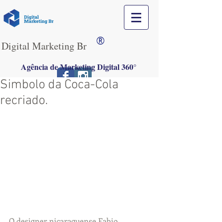
®
Digital Marketing Br
Agência de Marketing Digital 360°
Simbolo da Coca-Cola
recriado.
O designer nicaraguense Fabio 