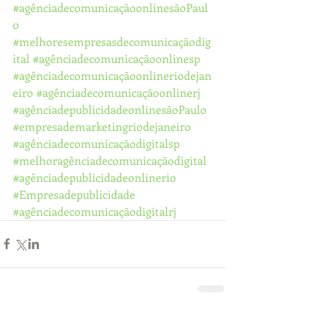
#agênciadecomunicaçãoonlinesãoPaul
o
#melhoresempresasdecomunicaçãodig
ital
#agênciadecomunicaçãoonlinesp
#agênciadecomunicaçãoonlineriodejan
eiro
#agênciadecomunicaçãoonlinerj
#agênciadepublicidadeonlinesãoPaulo
#empresademarketingriodejaneiro
#agênciadecomunicaçãodigitalsp
#melhoragênciadecomunicaçãodigital
#agênciadepublicidadeonlinerio
#Empresadepublicidade
#agênciadecomunicaçãodigitalrj