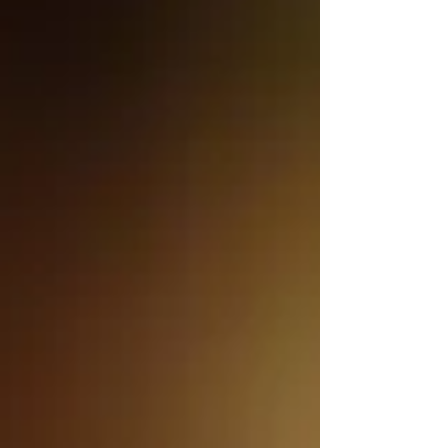
melhor...