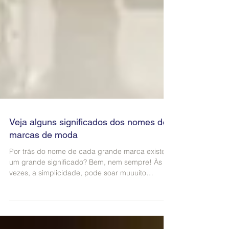
Veja alguns significados dos nomes de
marcas de moda
Por trás do nome de cada grande marca existe
um grande significado? Bem, nem sempre! Às
vezes, a simplicidade, pode soar muuuito