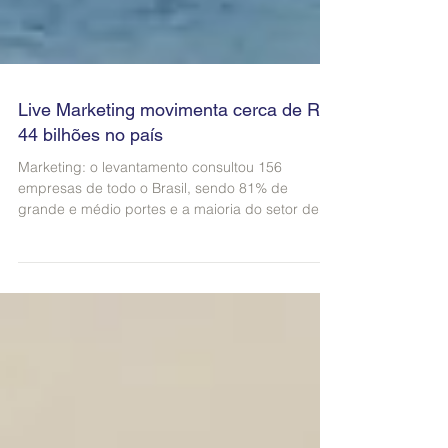
Live Marketing movimenta cerca de R$
44 bilhões no país
Marketing: o levantamento consultou 156
empresas de todo o Brasil, sendo 81% de
grande e médio portes e a maioria do setor de
serviços. A...