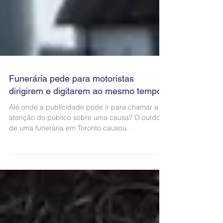
Funerária pede para motoristas
dirigirem e digitarem ao mesmo tempo
Até onde a publicidade pode ir para chamar a
atenção do público sobre uma causa? O outdoor
de uma funerária em Toronto causou
desconforto...